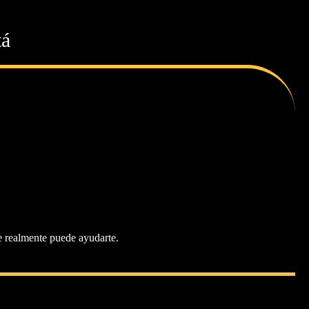
tá
e realmente puede ayudarte.