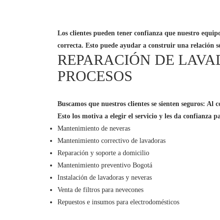
Los clientes pueden tener confianza que nuestro equipo
correcta. Esto puede ayudar a construir una relación s
REPARACIÓN DE LAVA
PROCESOS
Buscamos que nuestros clientes se sienten seguros: Al c
Esto los motiva a elegir el servicio y les da confianza p
Mantenimiento de neveras
Mantenimiento correctivo de lavadoras
Reparación y soporte a domicilio
Mantenimiento preventivo Bogotá
Instalación de lavadoras y neveras
Venta de filtros para nevecones
Repuestos e insumos para electrodomésticos