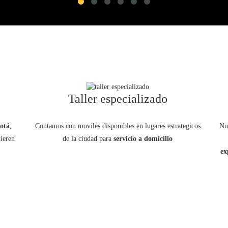
Taller especializado
gotá
,
Contamos con moviles disponibles en lugares estrategicos
Nu
uieren
de la ciudad para
servicio a domicilio
ex