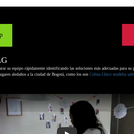
p
LG
rar su equipo rápidamente identificando las soluciones más adecuadas para su 
 lugares aledaños a la ciudad de Bogotá, como los son
Colina
Chico
modelia
sali