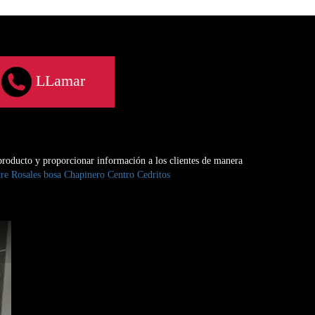
LLamar
producto y proporcionar información a los clientes de manera
tre
Rosales
bosa
Chapinero
Centro
Cedritos