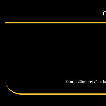
O
Es maravilloso ver cómo bu