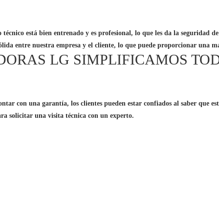
 técnico está bien entrenado y es profesional, lo que les da la seguridad 
ólida entre nuestra empresa y el cliente, lo que puede proporcionar una ma
DORAS LG SIMPLIFICAMOS TO
ontar con una garantía, los clientes pueden estar confiados al saber que es
ara solicitar una visita técnica con un experto.