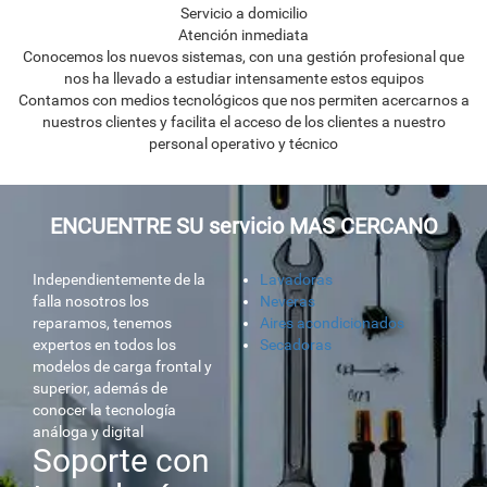
Servicio a domicilio
Atención inmediata
Conocemos los nuevos sistemas, con una gestión profesional que
nos ha llevado a estudiar intensamente estos equipos
Contamos con medios tecnológicos que nos permiten acercarnos a
nuestros clientes y facilita el acceso de los clientes a nuestro
personal operativo y técnico
ENCUENTRE SU servicio MAS CERCANO
Independientemente de la
Lavadoras
falla nosotros los
Neveras
reparamos, tenemos
Aires acondicionados
expertos en todos los
Secadoras
modelos de carga frontal y
superior, además de
conocer la tecnología
análoga y digital
Soporte con