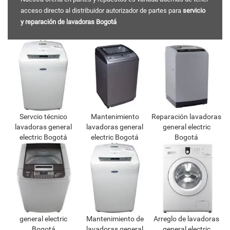
acceso directo al distribuidor autorizador de partes para
servicio
y reparación de lavadoras Bogotá
Servcio técnico
Mantenimiento
Reparación lavadoras
lavadoras general
lavadoras general
general electric
electric Bogotá
electric Bogotá
Bogotá
general electric
Mantenimiento de
Arreglo de lavadoras
Bogotá
lavadoras general
general electric