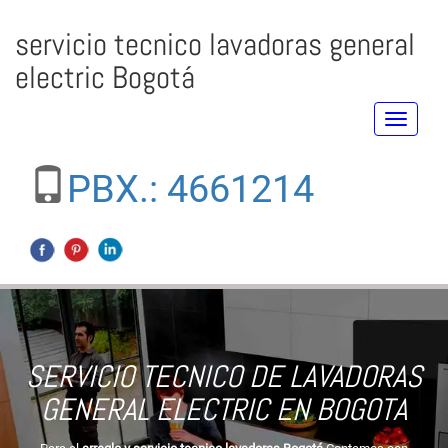
servicio tecnico lavadoras general
electric Bogotá
Toggle
navigati
PBX.: 4661214
SERVICIO TECNICO DE LAVADORAS
GENERAL ELECTRIC EN BOGOTA